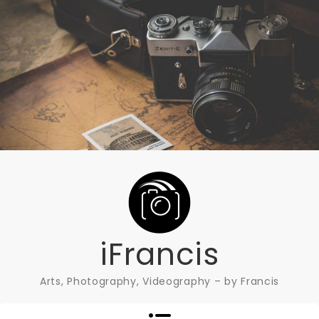
Skip
to
content
iFrancis
Arts, Photography, Videography – by Francis