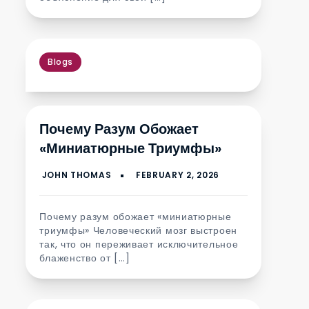
Blogs
Почему Разум Обожает
«миниатюрные Триумфы»
Почему разум обожает «миниатюрные
триумфы» Человеческий мозг выстроен
так, что он переживает исключительное
блаженство от […]