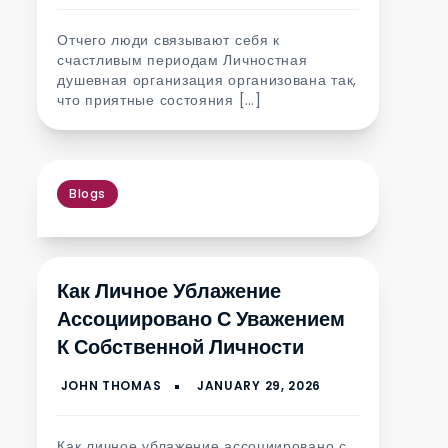
Отчего люди связывают себя к
счастливым периодам Личностная
душевная организация организована так,
что приятные состояния […]
Blogs
Как Личное Ублажение
Ассоциировано С Уважением
К Собственной Личности
Как личное ублажение ассоциировано с