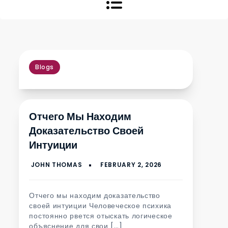
Blogs
Отчего Мы Находим
Доказательство Своей
Интуиции
Отчего мы находим доказательство
своей интуиции Человеческое психика
постоянно рвется отыскать логическое
объяснение для свои […]