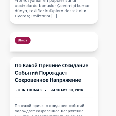
Promosyonlar en popüler sanal
casinolarda bonuslar Çevrimiçi kumar
dünya, teklifler kulüplere destek olur
ziyaretçi miktarını […]
Blogs
По Какой Причине Ожидание
Событий Порождает
Сокровенное Напряжение
По какой причине ожидание событий
порождает сокровенное напряжение
Ожидание перспективных моментов