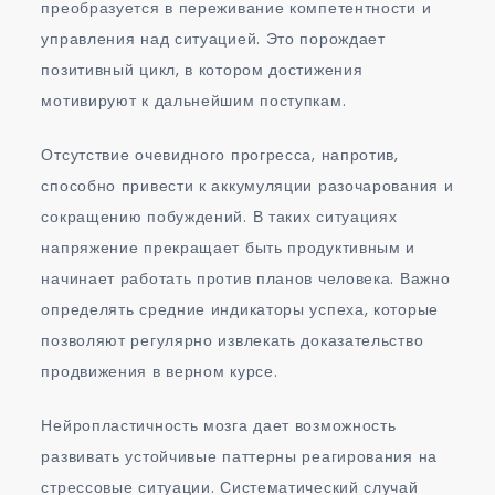
преобразуется в переживание компетентности и
управления над ситуацией. Это порождает
позитивный цикл, в котором достижения
мотивируют к дальнейшим поступкам.
Отсутствие очевидного прогресса, напротив,
способно привести к аккумуляции разочарования и
сокращению побуждений. В таких ситуациях
напряжение прекращает быть продуктивным и
начинает работать против планов человека. Важно
определять средние индикаторы успеха, которые
позволяют регулярно извлекать доказательство
продвижения в верном курсе.
Нейропластичность мозга дает возможность
развивать устойчивые паттерны реагирования на
стрессовые ситуации. Систематический случай