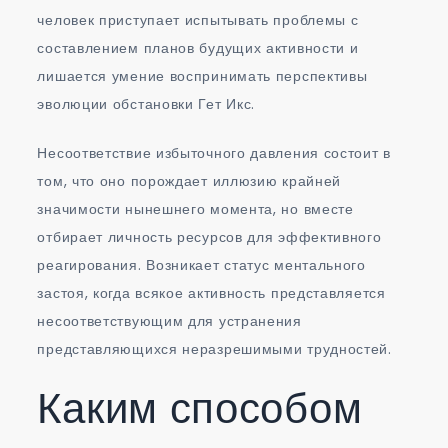
человек приступает испытывать проблемы с
составлением планов будущих активности и
лишается умение воспринимать перспективы
эволюции обстановки Гет Икс.
Несоответствие избыточного давления состоит в
том, что оно порождает иллюзию крайней
значимости нынешнего момента, но вместе
отбирает личность ресурсов для эффективного
реагирования. Возникает статус ментального
застоя, когда всякое активность представляется
несоответствующим для устранения
представляющихся неразрешимыми трудностей.
Каким способом