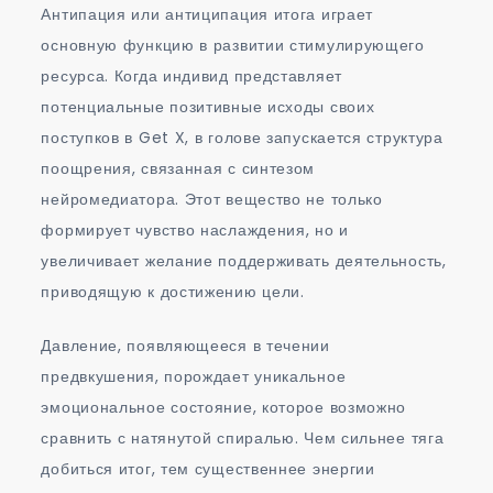
Антипация или антиципация итога играет
основную функцию в развитии стимулирующего
ресурса. Когда индивид представляет
потенциальные позитивные исходы своих
поступков в Get X, в голове запускается структура
поощрения, связанная с синтезом
нейромедиатора. Этот вещество не только
формирует чувство наслаждения, но и
увеличивает желание поддерживать деятельность,
приводящую к достижению цели.
Давление, появляющееся в течении
предвкушения, порождает уникальное
эмоциональное состояние, которое возможно
сравнить с натянутой спиралью. Чем сильнее тяга
добиться итог, тем существеннее энергии