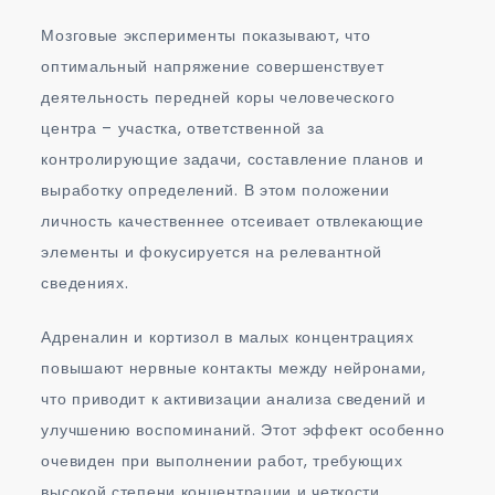
Мозговые эксперименты показывают, что
оптимальный напряжение совершенствует
деятельность передней коры человеческого
центра – участка, ответственной за
контролирующие задачи, составление планов и
выработку определений. В этом положении
личность качественнее отсеивает отвлекающие
элементы и фокусируется на релевантной
сведениях.
Адреналин и кортизол в малых концентрациях
повышают нервные контакты между нейронами,
что приводит к активизации анализа сведений и
улучшению воспоминаний. Этот эффект особенно
очевиден при выполнении работ, требующих
высокой степени концентрации и четкости.