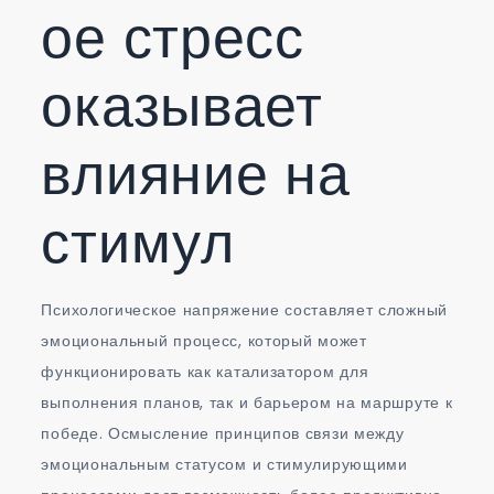
ое стресс
оказывает
влияние на
стимул
Психологическое напряжение составляет сложный
эмоциональный процесс, который может
функционировать как катализатором для
выполнения планов, так и барьером на маршруте к
победе. Осмысление принципов связи между
эмоциональным статусом и стимулирующими