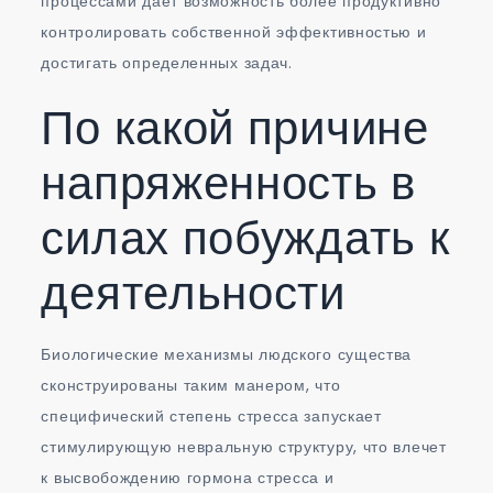
процессами дает возможность более продуктивно
контролировать собственной эффективностью и
достигать определенных задач.
По какой причине
напряженность в
силах побуждать к
деятельности
Биологические механизмы людского существа
сконструированы таким манером, что
специфический степень стресса запускает
стимулирующую невральную структуру, что влечет
к высвобождению гормона стресса и