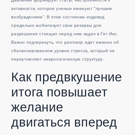
активности, которое ученые именуют “лучшим
возбуждением”. В этом состоянии индивид
предельно мобилизует свои резервы для
разрешения стоящих перед ним задач в Гет Икс.
Важно подчеркнуть, что разговор идет именно об
сбалансированном уровне стресса, который не
переутомляет неврологическую структуру.
Как предвкушение
итога повышает
желание
двигаться вперед