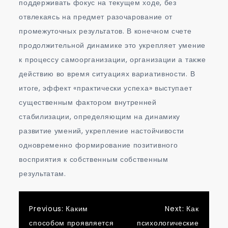
поддерживать фокус на текущем ходе, без
отвлекаясь на предмет разочарование от
промежуточных результатов. В конечном счете
продолжительной динамике это укрепляет умение
к процессу самоорганизации, организации а также
действию во время ситуациях вариативности. В
итоге, эффект «практически успеха» выступает
существенным фактором внутренней
стабилизации, определяющим на динамику
развитие умений, укрепление настойчивости
одновременно формирование позитивного
восприятия к собственным собственным
результатам.
Post
Previous:
Каким
Next:
Как
способом проявляется
психологические