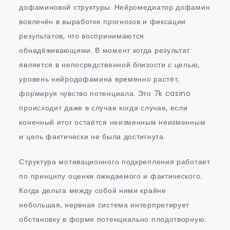
дофаминовой структуры. Нейромедиатор дофамин
вовлечён в выработке прогнозов и фиксации
результатов, что воспринимаются
обнадёживающими. В момент когда результат
является в непосредственной близости с целью,
уровень нейродофамина временно растёт,
формируя чувство потенциала. Это 7k casino
происходит даже в случае когда случае, если
конечный итог остаётся неизменным неизменным
и цель фактически не была достигнута.
Структура мотивационного подкрепления работает
по принципу оценки ожидаемого и фактического.
Когда дельта между собой ними крайне
небольшая, нервная система интерпретирует
обстановку в форме потенциально плодотворную.