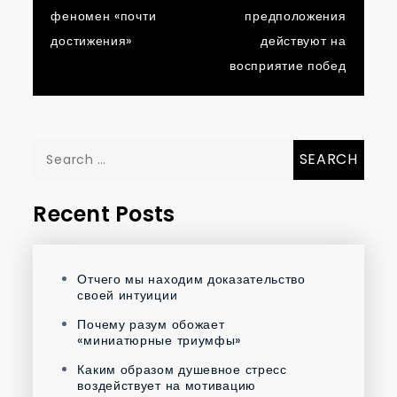
navigation
феномен «почти
предположения
достижения»
действуют на
восприятие побед
Search
for:
Recent Posts
Отчего мы находим доказательство
своей интуиции
Почему разум обожает
«миниатюрные триумфы»
Каким образом душевное стресс
воздействует на мотивацию