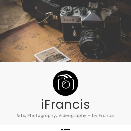
Skip
to
content
iFrancis
Arts, Photography, Videography – by Francis