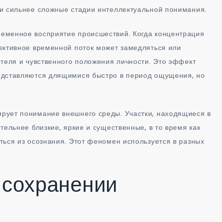
и сильнее сложные стадии интеллектуальной понимания.
еменное восприятие происшествий. Когда концентрация
ективное временной поток может замедляться или
ителя и чувственного положения личности. Это эффект
едставляются длящимися быстро в период ощущения, но
рует понимание внешнего среды. Участки, находящиеся в
тельнее близкие, яркие и существенные, в то время как
ться из осознания. Этот феномен используется в разных
 сохранении