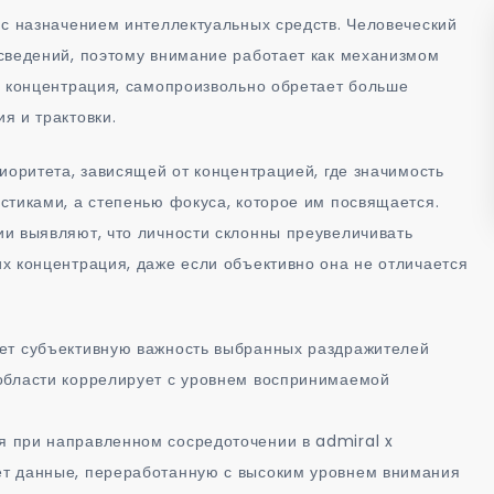
 с назначением интеллектуальных средств. Человеческий
сведений, поэтому внимание работает как механизмом
е концентрация, самопроизвольно обретает больше
я и трактовки.
иоритета, зависящей от концентрацией, где значимость
стиками, а степенью фокуса, которое им посвящается.
и выявляют, что личности склонны преувеличивать
х концентрация, даже если объективно она не отличается
ет субъективную важность выбранных раздражителей
области коррелирует с уровнем воспринимаемой
 при направленном сосредоточении в admiral x
т данные, переработанную с высоким уровнем внимания