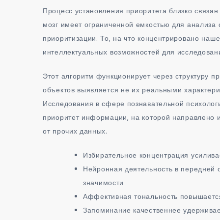
Процесс установления приоритета близко связан
мозг имеет ограниченной емкостью для анализа 
приоритизации. То, на что концентрировано наш
интеллектуальных возможностей для исследовани
Этот алгоритм функционирует через структуру пр
объектов выявляется не их реальными характери
Исследования в сфере познавательной психологи
приоритет информации, на которой направлено и
от прочих данных.
Избирательное концентрация усилива
Нейронная деятельность в передней 
значимости
Аффективная тональность повышается
Запоминание качественнее удерживае