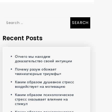
Search
for:
Recent Posts
Отчего мы находим
доказательство своей интуиции
Почему разум обожает
«миниатюрные триумфы»
Каким образом душевное стресс
воздействует на мотивацию
Каким образом психологическое
стресс оказывает влияние на
стимул
Каким образом психологическое