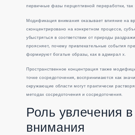
первичные фазы перцептивной переработки, так 
Модификация внимания оказывает влияние на вр
сконцентрировано на конкретном процессе, субъ
убыстряться в соответствии от природы раздраж
проясняет, почему привлекательные события пр
формируют богатые образы, как в адмирал х.
Пространственное концентрация также модифици
точке сосредоточения, воспринимаются как значи
окружающие области могут практически растворя
методах сосредоточения и сосредоточения.
Роль увлечения в
внимания