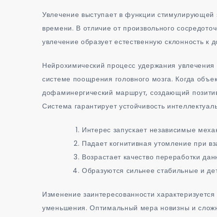
Увлечение выступает в функции стимулирующей 
времени. В отличие от произвольного сосредот
увлечение образует естественную склонность к д
Нейрохимический процесс удержания увлечения 
системе поощрения головного мозга. Когда объе
дофаминергический маршрут, создающий позитив
Система гарантирует устойчивость интеллектуал
Интерес запускает независимые мех
Падает когнитивная утомление при в
Возрастает качество переработки дан
Образуются сильнее стабильные и де
Изменение заинтересованности характеризуется 
уменьшения. Оптимальный мера новизны и сложн