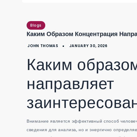
Blogs
Каким Образом Концентрация Напр
Каким образо
направляет
заинтересова
Внимание является эффективный способ человеч
сведения для анализа, но и энергично определя