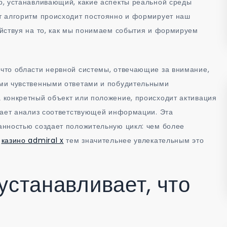
р, устанавливающий, какие аспекты реальной среды
т алгоритм происходит постоянно и формирует наш
йствуя на то, как мы понимаем события и формируем
что области нервной системы, отвечающие за внимание,
ми чувственными ответами и побудительными
 конкретный объект или положение, происходит активация
вает анализ соответствующей информации. Эта
анностью создает положительную цикл: чем более
в
казино admiral x
тем значительнее увлекательным это
устанавливает, что