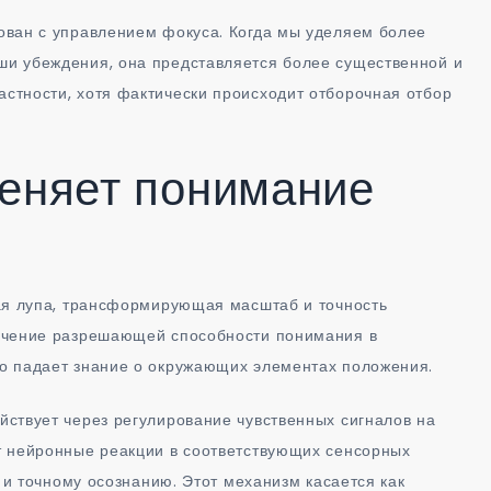
ован с управлением фокуса. Когда мы уделяем более
и убеждения, она представляется более существенной и
стности, хотя фактически происходит отборочная отбор
меняет понимание
ная лупа, трансформирующая масштаб и точность
ичение разрешающей способности понимания в
о падает знание о окружающих элементах положения.
ствует через регулирование чувственных сигналов на
т нейронные реакции в соответствующих сенсорных
у и точному осознанию. Этот механизм касается как