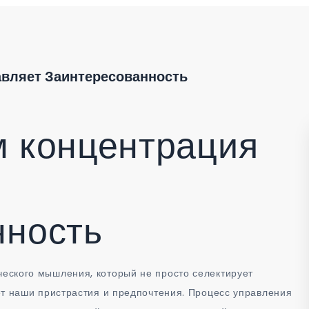
авляет Заинтересованность
м концентрация
нность
еского мышления, который не просто селектирует
ет наши пристрастия и предпочтения. Процесс управления