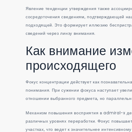
Явление тенденции утверждения также ассоциир
сосредоточения сведениям, подтверждающей наш
подходящей. Это формирует иллюзию беспристра
сведений через линзу внимания.
Как внимание из
происходящего
Фокус концентрации действует как познаватель
понимания. При сужении фокуса наступает увел
отношении выбранного предмета, но параллельн
Механизм повышения восприятия в admiral-x дей
различных уровнях переработки. Фокус повышае
участках, что ведет к значительнее интенсивном