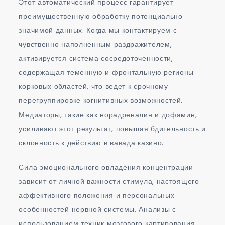
Этот автоматический процесс гарантирует
преимущественную обработку потенциально
значимой данных. Когда мы контактируем с
чувственно наполненным раздражителем,
активируется система сосредоточенности,
содержащая теменную и фронтальную регионы
корковых областей, что ведет к срочному
перегруппировке когнитивных возможностей.
Медиаторы, такие как норадреналин и дофамин,
усиливают этот результат, повышая бдительность и
склонность к действию в вавада казино.
Сила эмоционального овладения концентрации
зависит от личной важности стимула, настоящего
аффективного положения и персональных
особенностей нервной системы. Анализы с
использованием техник мозгового картирования