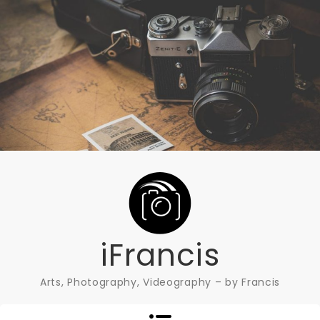
Skip
to
content
iFrancis
Arts, Photography, Videography – by Francis