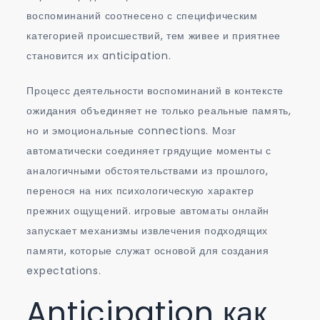
воспоминаний соотнесено с специфическим
категорией происшествий, тем живее и приятнее
становится их anticipation.
Процесс деятельности воспоминаний в контексте
ожидания объединяет не только реальные память,
но и эмоциональные connections. Мозг
автоматически соединяет грядущие моменты с
аналогичными обстоятельствами из прошлого,
перенося на них психологическую характер
прежних ощущений. игровые автоматы онлайн
запускает механизмы извлечения подходящих
памяти, которые служат основой для создания
expectations.
Anticipation как