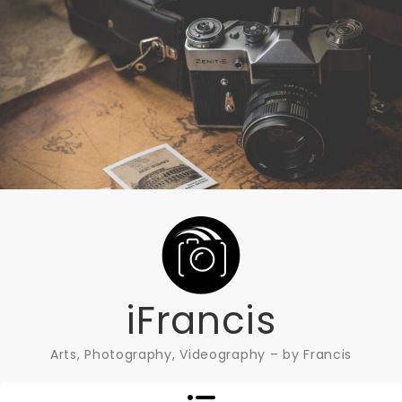
Skip
to
content
iFrancis
Arts, Photography, Videography – by Francis