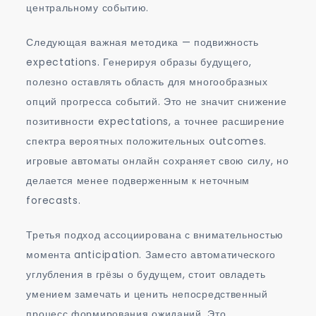
центральному событию.
Следующая важная методика — подвижность
expectations. Генерируя образы будущего,
полезно оставлять область для многообразных
опций прогресса событий. Это не значит снижение
позитивности expectations, а точнее расширение
спектра вероятных положительных outcomes.
игровые автоматы онлайн сохраняет свою силу, но
делается менее подверженным к неточным
forecasts.
Третья подход ассоциирована с внимательностью
момента anticipation. Заместо автоматического
углубления в грёзы о будущем, стоит овладеть
умением замечать и ценить непосредственный
процесс формирования ожиданий. Это