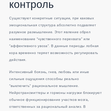
контроль
Существуют конкретные ситуации, при каковых
эмоциональная структура абсолютно подавляет
разумное размышление. Этот явление обрел
наименование “чувственного перехвата” или
“аффективного увоза”. В данные периоды лобная
кора временно теряет возможность регулировать
действия.
Интенсивный боязнь, гнев, любовь или иные
сильные ощущения способны реально
“выключить” рациональное мышление.
Нейротрансмиттеры и гормоны нагрузки блокируют
обычное функционирование участков мозга,
ответственных за рациональный анализ. В