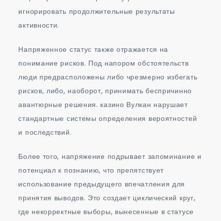
игнорировать продолжительные результаты
активности.
Напряженное статус также отражается на
понимание рисков. Под напором обстоятельств
люди предрасположены либо чрезмерно избегать
рисков, либо, наоборот, принимать беспричинно
авантюрные решения. казино Вулкан нарушает
стандартные системы определения вероятностей
и последствий.
Более того, напряжение подрывает запоминание и
потенциал к познанию, что препятствует
использование предыдущего впечатления для
принятия выводов. Это создает циклический круг,
где некорректные выборы, вынесенные в статусе