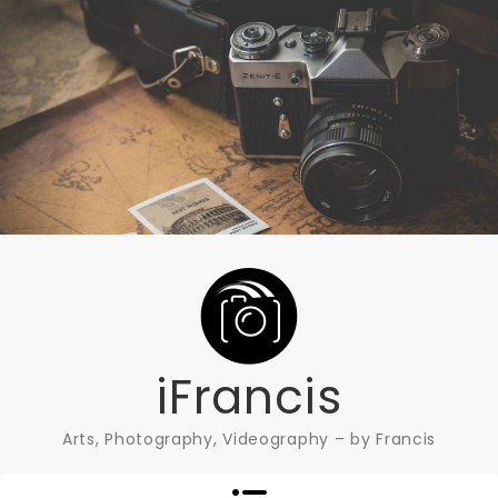
Skip
to
content
iFrancis
Arts, Photography, Videography – by Francis