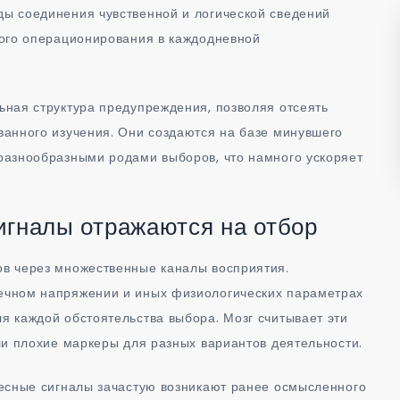
ы соединения чувственной и логической сведений
ного операционирования в каждодневной
ная структура предупреждения, позволяя отсеять
анного изучения. Они создаются на базе минувшего
разнообразными родами выборов, что намного ускоряет
игналы отражаются на отбор
в через множественные каналы восприятия.
ечном напряжении и иных физиологических параметрах
 каждой обстоятельства выбора. Мозг считывает эти
ли плохие маркеры для разных вариантов деятельности.
лесные сигналы зачастую возникают ранее осмысленного