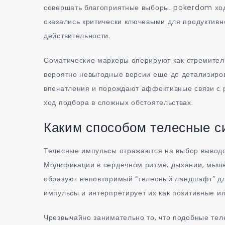
совершать благоприятные выборы. pokerdom ход
оказались критически ключевыми для продуктив
действительности.
Соматические маркеры оперируют как стремитель
вероятно невыгодные версии еще до детализиров
впечатления и порождают аффективные связи с 
ход подбора в сложных обстоятельствах.
Каким способом телесные с
Телесные импульсы отражаются на выбор выводо
Модификации в сердечном ритме, дыхании, мыш
образуют неповторимый “телесный ландшафт” для
импульсы и интерпретирует их как позитивные и
Чрезвычайно занимательно то, что подобные те