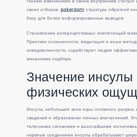
тонким изменениям в своем внутреннем статусе 
своих отборов.
pokerdom
структура обратной ко
базу для более информированных выводов.
Становление интероцептивных компетенций мож
Практики осознанности, медитация и иные мето
осведомленности, содействуют людям эффективне
механизме подбора.
Значение инсулы 
физических ощу
Инсула, небольшая зона коры головного разума,
сведений и образовании личных впечатлений. Э
телесными сигналами и высочайшими когнитивн
нервные соединения инсулы обрабатывают широк