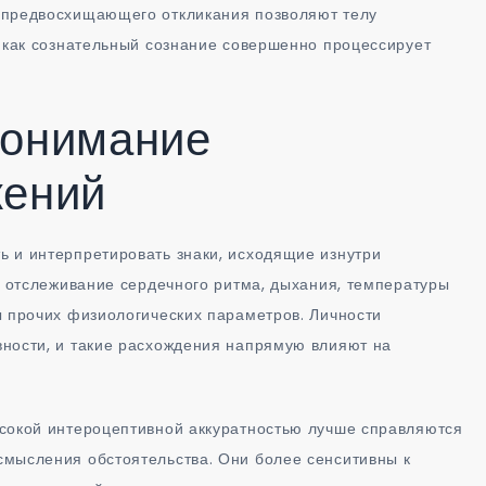
 предвосхищающего откликания позволяют телу
, как сознательный сознание совершенно процессирует
понимание
жений
 и интерпретировать знаки, исходящие изнутри
я отслеживание сердечного ритма, дыхания, температуры
ы прочих физиологических параметров. Личности
вности, и такие расхождения напрямую влияют на
ысокой интероцептивной аккуратностью лучше справляются
смысления обстоятельства. Они более сенситивны к