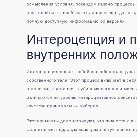
осмысления условия. покердом казино процессы
подготовиться к особым следствиям еще до того
полную доступную информацию об версиях.
Интероцепция и 
внутренних поло
Интероцепция являет собой способность ощущать
собственного тела. Этот процесс включает в себ
организма, состояния глубинных органов и масс
отличаются по уровню интероцептивной сенсити
качество принимаемых выборов.
Эксперименты демонстрируют, что личности с в
с занятиями, подразумевающими интуитивного о