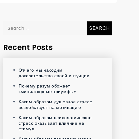
Search
for:
Recent Posts
Отчего мы находим
доказательство своей интуиции
Почему разум обожает
«миниатюрные триумфы»
Каким образом душевное стресс
воздействует на мотивацию
Каким образом психологическое
стресс оказывает влияние на
стимул
Каким образом психологическое