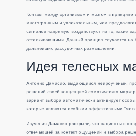
Контакт между организмом и мозгом в принципе
многогранным и увлекательным, чем предполага
сигналов напрямую воздействуют на то, какие в
отталкивающими. Данный принцип случается на 
дальнейших рассудочных размышлений.
Идея телесных м
Антонио Дамасио, выдающийся нейроученый, пр
решений своей концепцией соматических маркеро
вариант выбора автоматически активирует особ
которые являются особыми аффективными “метка
Изучения Дамасио раскрыли, что пациенты с по
отвечающей за контакт ощущений и выбора реше