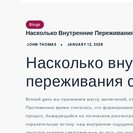
Blogs
Насколько Внутренние Переживани
Насколько вн
переживания 
Всякий день мы принимаем массу заключений, от
Протяженное время считалось, что формировани
процесс, базирующийся на логическом рассмотр
поразительную истину: наш внутренние ощущени
зачастую задавая следствие еще до того, как го