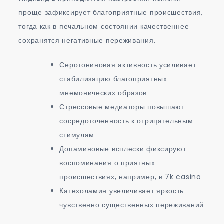
проще зафиксирует благоприятные происшествия,
тогда как в печальном состоянии качественнее
сохранятся негативные переживания.
Серотониновая активность усиливает
стабилизацию благоприятных
мнемонических образов
Стрессовые медиаторы повышают
сосредоточенность к отрицательным
стимулам
Допаминовые всплески фиксируют
воспоминания о приятных
происшествиях, например, в 7k casino
Катехоламин увеличивает яркость
чувственно существенных переживаний