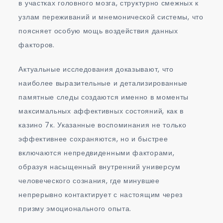
в участках головного мозга, структурно смежных к
узлам переживаний и мнемонической системы, что
поясняет особую мощь воздействия данных
факторов.
Актуальные исследования доказывают, что
наиболее выразительные и детализированные
памятные следы создаются именно в моменты
максимальных аффективных состояний, как в
казино 7к. Указанные воспоминания не только
эффективнее сохраняются, но и быстрее
включаются непредвиденными факторами,
образуя насыщенный внутренний универсум
человеческого сознания, где минувшее
непрерывно контактирует с настоящим через
призму эмоционального опыта.