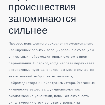
происшествия
запоминаются
сильнее
Процесс повышенного сохранения эмоционально
насыщенных событий ассоциирован с активацией
уникальных нейромедиаторных систем в время
переживания. В период когда человек переживает
интенсивные чувства, в головном мозге случается
значительный выброс катехоламинов,
нейромедиатора и нейротрансмиттера. Указанные
химические вещества функционируют как
биологические усилители, повышая активность
синаптических структур, ответственных за