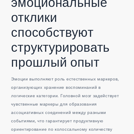
эмоциональные
отклики
способствуют
структурировать
прошлый опыт
Эмоции выполняют роль естественных маркеров,
организующих хранение воспоминаний в
логические категории. Головной мозг задействует
чувственные маркеры для образования
ассоциативных соединений между разными
событиями, что гарантирует продуктивную
ориентирование по колоссальному количеству