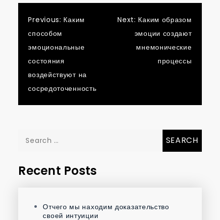
Post
Previous:
Каким
Next:
Каким образом
способом
эмоции создают
navigation
эмоциональные
мнемонические
состояния
процессы
воздействуют на
сосредоточенность
Search
for:
Recent Posts
Отчего мы находим доказательство
своей интуиции