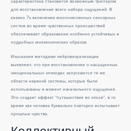
характеристика становится возможным триггером
для восстановления всего набора ощущений. В
казино 7к включение многочисленных сенсорных
систем во время чувственных происшествий
обеспечивает образование особенно устойчивых и
подробных мнемонических образов.
Изыскания методами нейровизуализации
выявляют, что при восстановлении о насыщенных
эмоциональных эпизодах запускаются те же
области нервной системы, которые были
использованы в момент изначального ощущения.
Это создает эффект “путешествия во эпохе”, в то
время как человек буквально повторно испытывает
прошлые чувства.