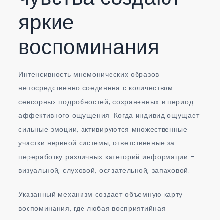
яркие
воспоминания
Интенсивность мнемонических образов
непосредственно соединена с количеством
сенсорных подробностей, сохраненных в период
аффективного ощущения. Когда индивид ощущает
сильные эмоции, активируются множественные
участки нервной системы, ответственные за
переработку различных категорий информации –
визуальной, слуховой, осязательной, запаховой.
Указанный механизм создает объемную карту
воспоминания, где любая восприятийная