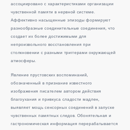
ассоциировано с характеристиками организации
чувственной памяти в нервной системе.
Аффективно насыщенные эпизоды формируют
разнообразные соединительные соединения, что
создает их более достижимыми для
непроизвольного восстановления при
столкновении с разными триггерами окружающей
атмосферы.
Явление прустовских воспоминаний,
обозначенный в признание известного
изображения писателем автором действия
благоухания и привкуса сладости мадлен,
выявляет мощь сенсорных соединений в запуске
чувственных памятных следов. Обонятельная и
гастрономическая информация перерабатывается