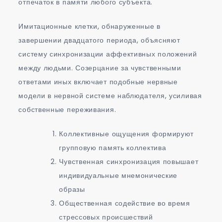
отпечаток в памяти любого субъекта.
Имитационные клетки, обнаруженные в
завершении двадцатого периода, объясняют
систему синхронизации аффективных положений
между людьми. Созерцание за чувственными
ответами иных включает подобные нервные
модели в нервной системе наблюдателя, усиливая
собственные переживания.
Коллективные ощущения формируют
групповую память коллектива
Чувственная синхронизация повышает
индивидуальные мнемонические
образы
Общественная содействие во время
стрессовых происшествий