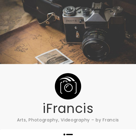
Skip
to
content
iFrancis
Arts, Photography, Videography – by Francis