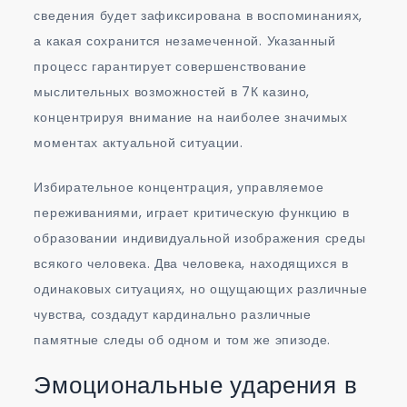
сведения будет зафиксирована в воспоминаниях,
а какая сохранится незамеченной. Указанный
процесс гарантирует совершенствование
мыслительных возможностей в 7К казино,
концентрируя внимание на наиболее значимых
моментах актуальной ситуации.
Избирательное концентрация, управляемое
переживаниями, играет критическую функцию в
образовании индивидуальной изображения среды
всякого человека. Два человека, находящихся в
одинаковых ситуациях, но ощущающих различные
чувства, создадут кардинально различные
памятные следы об одном и том же эпизоде.
Эмоциональные ударения в