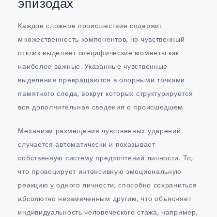
эпизодах
Каждое сложное происшествие содержит
множественность компонентов, но чувственный
отклик выделяет специфические моменты как
наиболее важные. Указанные чувственные
выделения превращаются в опорными точками
памятного следа, вокруг которых структурируется
вся дополнительная сведения о происшедшем.
Механизм размещения чувственных ударений
случается автоматически и показывает
собственную систему предпочтений личности. То,
что провоцирует интенсивную эмоциональную
реакцию у одного личности, способно сохраниться
абсолютно незамеченным другим, что объясняет
индивидуальность человеческого стажа, например,