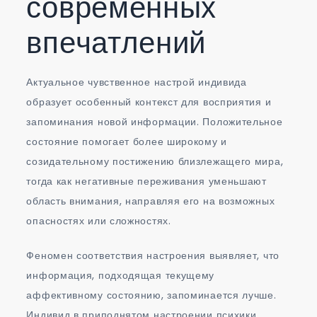
современных
впечатлений
Актуальное чувственное настрой индивида
образует особенный контекст для восприятия и
запоминания новой информации. Положительное
состояние помогает более широкому и
созидательному постижению близлежащего мира,
тогда как негативные переживания уменьшают
область внимания, направляя его на возможных
опасностях или сложностях.
Феномен соответствия настроения выявляет, что
информация, подходящая текущему
аффективному состоянию, запоминается лучше.
Индивид в приподнятом настроении психики