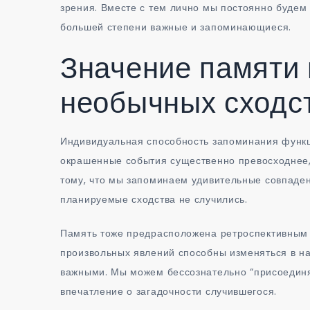
зрения. Вместе с тем лично мы постоянно будем 
большей степени важные и запоминающиеся.
Значение памяти 
необычных сходс
Индивидуальная способность запоминания функц
окрашенные события существенно превосходнее,
тому, что мы запоминаем удивительные совпаден
планируемые сходства не случились.
Память тоже предрасположена ретроспективным
произвольных явлений способны изменяться в 
важными. Мы можем бессознательно “присоедин
впечатление о загадочности случившегося.