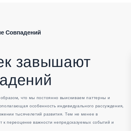
ие Совпадений
ек завышают
падений
образом, что мы постоянно выискиваем паттерны и
вополагающая особенность индивидуального рассуждения,
яжении тысячелетий развития. Тем не менее в
т к переоценке важности непредсказуемых событий и