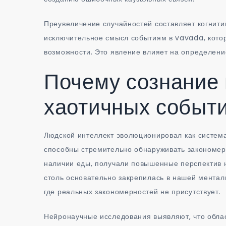
Преувеличение случайностей составляет когнити
исключительное смысл событиям в vavada, котор
возможности. Это явление влияет на определен
Почему сознание
хаотичных событ
Людской интеллект эволюционировал как система
способны стремительно обнаруживать закономер
наличии еды, получали повышенные перспектив 
столь основательно закрепилась в нашей ментал
где реальных закономерностей не присутствует.
Нейронаучные исследования выявляют, что облас