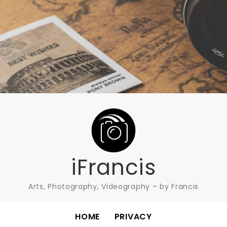
iFrancis
Arts, Photography, Videography – by Francis
HOME
PRIVACY