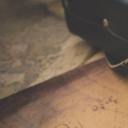
Skip
to
content