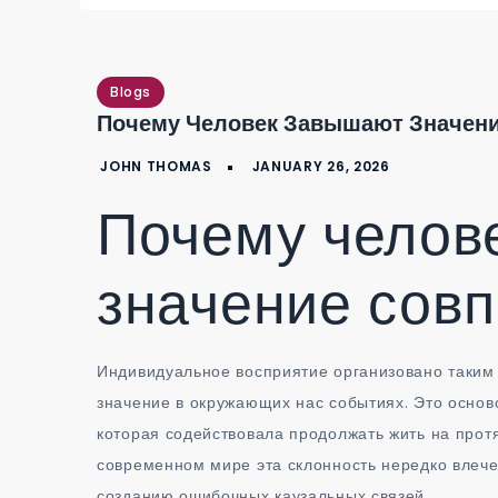
Blogs
Почему Человек Завышают Значен
Почему челов
значение сов
Индивидуальное восприятие организовано таким 
значение в окружающих нас событиях. Это осно
которая содействовала продолжать жить на прот
современном мире эта склонность нередко влече
созданию ошибочных каузальных связей.