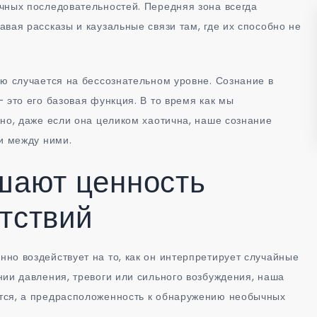
чных последовательностей. Передняя зона всегда
вая рассказы и каузальные связи там, где их способно не
ую случается на бессознательном уровне. Сознание в
 это его базовая функция. В то время как мы
но, даже если она целиком хаотична, наше сознание
и между ними.
шают ценность
тствий
но воздействует на то, как он интерпретирует случайные
нии давления, тревоги или сильного возбуждения, наша
тся, а предрасположенность к обнаружению необычных